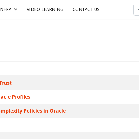
Se
INFRA
VIDEO LEARNING
CONTACT US
Select 
Trust
acle Profiles
plexity Policies in Oracle