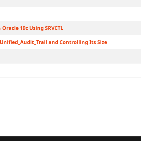
 Oracle 19c Using SRVCTL
nified_Audit_Trail and Controlling Its Size